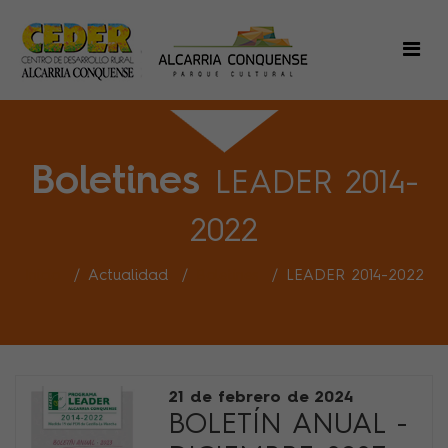
Boletines
LEADER 2014-
2022
Inicio
Actualidad
Boletines
LEADER 2014-2022
21 de febrero de 2024
BOLETÍN ANUAL -