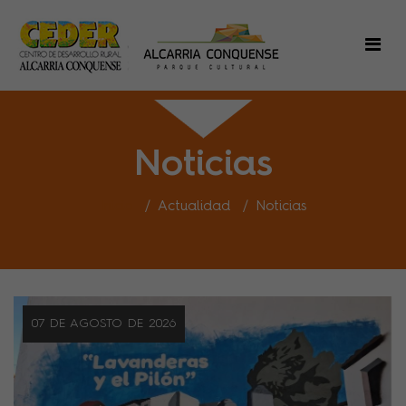
Noticias
Inicio
Actualidad
Noticias
07 DE AGOSTO DE 2026