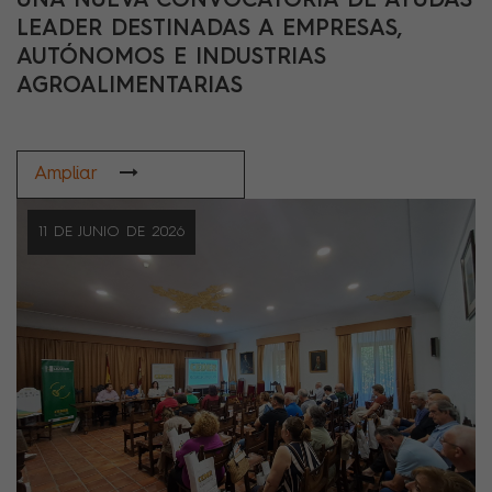
UNA NUEVA CONVOCATORIA DE AYUDAS
LEADER DESTINADAS A EMPRESAS,
AUTÓNOMOS E INDUSTRIAS
AGROALIMENTARIAS
Ampliar
11 DE JUNIO DE 2026