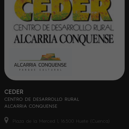
CEDER
CENTRO DE DESARROLLO RURAL
ALCARRIA CONQUENSE
Plaza de la Merced 1, 16.500 Huete (Cuenca)